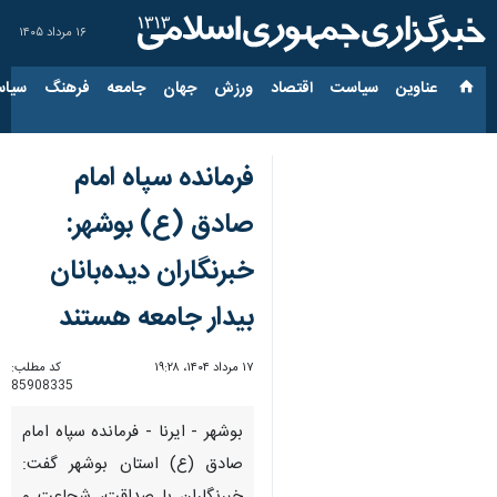
۱۶ مرداد ۱۴۰۵
عناوین‌
سیاست
اقتصاد
ورزش
جهان
جامعه
فرهنگ
سیاس
فرمانده سپاه امام
صادق (ع) بوشهر:
خبرنگاران دیده‌بانان
بیدار جامعه هستند
۱۷ مرداد ۱۴۰۴، ۱۹:۲۸
کد مطلب:
85908335
بوشهر - ایرنا - فرمانده سپاه امام
صادق (ع) استان بوشهر گفت: