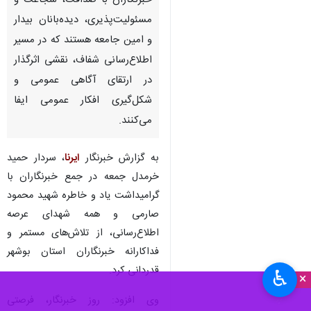
خبرنگاران با صداقت، شجاعت و
مسئولیت‌پذیری، دیده‌بانان بیدار
و امین جامعه هستند که در مسیر
اطلاع‌رسانی شفاف، نقشی اثرگذار
در ارتقای آگاهی عمومی و
شکل‌گیری افکار عمومی ایفا
می‌کنند.
به گزارش خبرنگار
ایرنا
، سردار حمید
خرمدل جمعه در جمع خبرنگاران با
گرامیداشت یاد و خاطره شهید محمود
صارمی و همه شهدای عرصه
اطلاع‌رسانی، از تلاش‌های مستمر و
فداکارانه خبرنگاران استان بوشهر
قدردانی کرد.
♿︎
×
وی افزود: روز خبرنگار، فرصتی