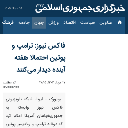
۱۵ مرداد ۱۴۰۵
عناوین‌
سیاست
اقتصاد
ورزش
جهان
جامعه
فرهنگ
سیاس
فاکس نیوز: ترامپ و
پوتین احتمالا هفته
آینده دیدار می‌کنند
۱۷ مرداد ۱۴۰۴، ۱۷:۱۵
کد مطلب:
85908299
نیویورک - ایرنا- شبکه تلویزیونی
فاکس نیوز وابسته به
جمهوریخواهان آمریکا اعلام کرد
که دونالد ترامپ و ولادیمیر پوتین