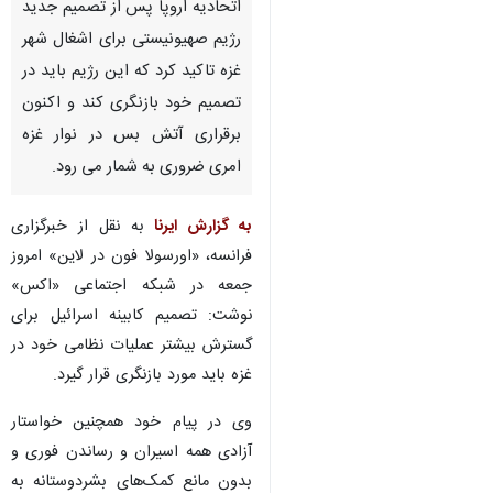
تهران- ایرنا- رئیس کمیسیون
اتحادیه اروپا پس از تصمیم جدید
رژیم صهیونیستی برای اشغال شهر
غزه تاکید کرد که این رژیم باید در
تصمیم خود بازنگری کند و اکنون
برقراری آتش بس در نوار غزه
امری ضروری به شمار می رود.
به گزارش ایرنا
به نقل از خبرگزاری
فرانسه، «اورسولا فون در لاین» امروز
♿︎
جمعه در شبکه اجتماعی «اکس»
نوشت: تصمیم کابینه اسرائیل برای