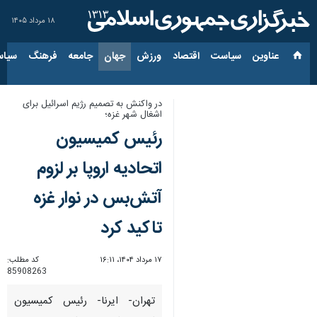
۱۸ مرداد ۱۴۰۵
عناوین‌
سیاست
اقتصاد
ورزش
جهان
جامعه
فرهنگ
سیاس
در واکنش به تصمیم رژیم اسرائیل برای
اشغال شهر غزه؛
رئیس کمیسیون
اتحادیه اروپا بر لزوم
آتش‌بس در نوار غزه
تاکید کرد
۱۷ مرداد ۱۴۰۴، ۱۶:۱۱
کد مطلب:
85908263