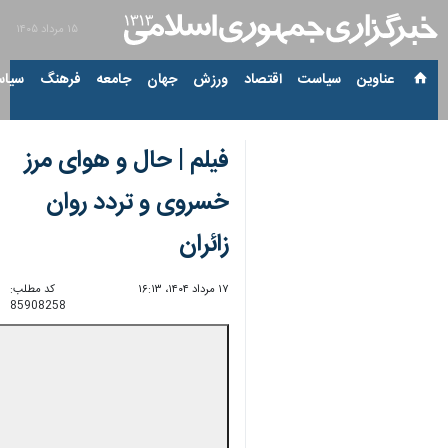
۱۵ مرداد ۱۴۰۵
عناوین‌
سیاست
اقتصاد
ورزش
جهان
جامعه
فرهنگ
سیاس
فیلم | حال و هوای مرز
خسروی و تردد روان
زائران
۱۷ مرداد ۱۴۰۴، ۱۶:۱۳
کد مطلب:
85908258