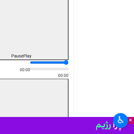
Pause
Play
00:00
00:00
♿︎
×