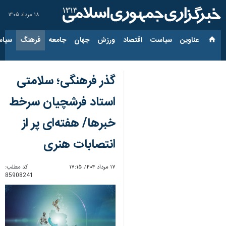
۱۸ مرداد ۱۴۰۵
عناوین‌
سیاست
اقتصاد
ورزش
جهان
جامعه
فرهنگ
سیاس
گذر فرهنگی؛ سلامتی
استاد فرشچیان سرخط
خبرها/ هفته‌ای پر از
انتصابات هنری
۱۷ مرداد ۱۴۰۴، ۱۷:۱۵
کد مطلب:
85908241