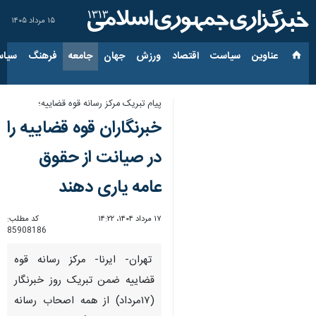
۱۵ مرداد ۱۴۰۵
عناوین‌
سیاست
اقتصاد
ورزش
جهان
جامعه
فرهنگ
سیاس
پیام تبریک مرکز رسانه قوه قضاییه؛
خبرنگاران قوه قضاییه را
در صیانت از حقوق
عامه یاری دهند
۱۷ مرداد ۱۴۰۴، ۱۴:۲۲
کد مطلب:
85908186
تهران- ایرنا- مرکز رسانه قوه
قضاییه ضمن تبریک روز خبرنگار
(۱۷مرداد) از همه اصحاب رسانه