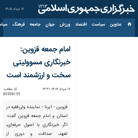
۱۶ مرداد ۱۴۰۵
عناوین‌
سیاست
اقتصاد
ورزش
جهان
جامعه
فرهنگ
سیاس
امام جمعه قزوین:
خبرنگاری مسوولیتی
سخت و ارزشمند است
۱۷ مرداد ۱۴۰۴، ۱۳:۴۱
کد مطلب:
85908155
قزوین - ایرنا - نماینده ولی‌فقیه در
استان و امام جمعه قزوین گفت:
اگر خبرنگاری با اصول حرفه‌ای،
تعهد، صداقت و دوری از