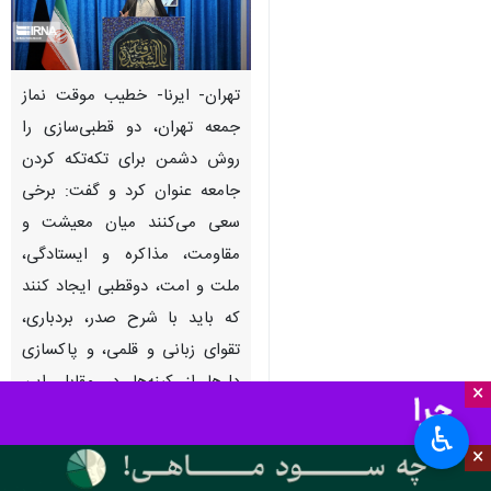
تهران- ایرنا- خطیب موقت نماز
جمعه تهران، دو قطبی‌سازی را
روش دشمن برای تکه‌تکه کردن
جامعه عنوان کرد و گفت: برخی
سعی می‌کنند میان معیشت و
مقاومت، مذاکره و ایستادگی،
ملت و امت، دوقطبی ایجاد کنند
که باید با شرح صدر، بردباری،
تقوای زبانی و قلمی، و پاکسازی
دل‌ها از کینه‌ها در مقابل این
×
توطئه بایستیم.
♿︎
×
حجت الاسلام
محمدجواد حاج علی