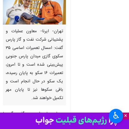
تهران- ایرنا- معاون عملیات و
پشتیبانی شرکت نفت و گاز پارس
گفت: امسال تعمیرات اساسی ۳۵
سکوی گازی میدان پارس جنوبی
پیش‌بینی شده است و تا امروز،
تعمیرات ۱۶ سکو به پایان رسیده،
یک سکو در حال انجام است و
باقی سکوها نیز تا پایان مهر
تکمیل خواهند شد.
♿︎
سپهدار عباس‌زاده در گفت گو با
×
خبرنگار
ایرنا
، به تشربح جزئیات