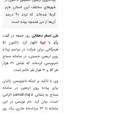
پیاده‌روی اربعین حسینی تاکنون از
شهرهای مختلف این استان عازم
کربلا شده‌اند که تردد ۹۰ درصد
آن‌ها از مرز شلمچه بوده است.
علی اصغر دهقانی
روز جمعه در گفت
وگو با
ایرنا
اظهار کرد: تاکنون ۵۱
هرمزگانی برای شرکت در مراسم پیاده
روی اربعین حسینی، در سامانه سماح
نام‌نویسی کرده‌اند که شامل ۳۰ هزار
نفر آقا و ۲۱ هزار نفر خانم است.
وی با تاکید بر اینکه نام‌نویسی زائران
برای پیاده روی اربعین در سامانه
سماح به نشانی samah.haj.ir الزامی
است، بیان کرد: نام نویسی در این
سامانه تا ۲۲ مردادماه جاری، یک روز