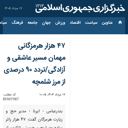
۱۷ مرداد ۱۴۰۵
عناوین‌
سیاست
اقتصاد
ورزش
جهان
جامعه
فرهنگ
سیاس
۴۷ هزار هرمزگانی
مهمان مسیر عاشقی‌ و
آزادگی‌/تردد ۹۰ درصدی‌
از مرز شلمچه
۱۷ مرداد ۱۴۰۴، ۱۰:۰۵
کد مطلب:
85907987
بندرعباس - ایرنا - مدیر حج و
زیارت هرمزگان گفت: ۴۷ هزار زائر