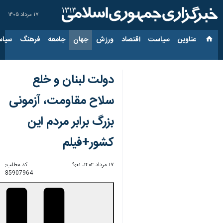
۱۷ مرداد ۱۴۰۵
عناوین‌
سیاست
اقتصاد
ورزش
جهان
جامعه
فرهنگ
سیاس
دولت لبنان و خلع
سلاح مقاومت، آزمونی
بزرگ برابر مردم این
کشور+فیلم
۱۷ مرداد ۱۴۰۴، ۹:۰۱
کد مطلب:
85907964