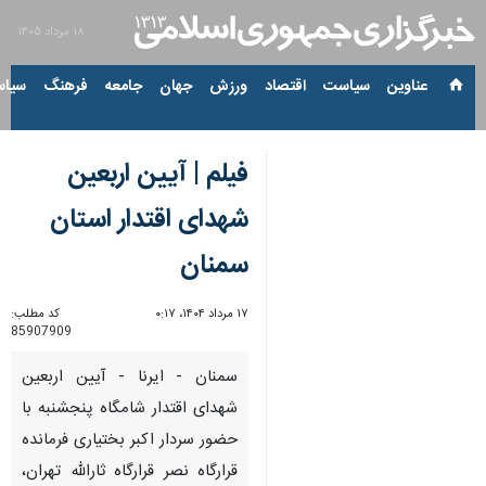
۱۸ مرداد ۱۴۰۵
عناوین‌
سیاست
اقتصاد
ورزش
جهان
جامعه
فرهنگ
سیاس
فیلم | آیین اربعین
شهدای اقتدار استان
سمنان
۱۷ مرداد ۱۴۰۴، ۰:۱۷
کد مطلب:
85907909
سمنان - ایرنا - آیین اربعین
شهدای اقتدار شامگاه پنجشنبه با
حضور سردار اکبر بختیاری فرمانده
قرارگاه نصر قرارگاه ثارالله تهران،