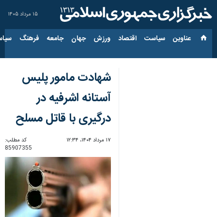
۱۵ مرداد ۱۴۰۵
عناوین‌
سیاست
اقتصاد
ورزش
جهان
جامعه
فرهنگ
سیاس
شهادت مامور پلیس
آستانه اشرفیه در
درگیری با قاتل مسلح
۱۷ مرداد ۱۴۰۴، ۱۲:۳۴
کد مطلب:
85907355