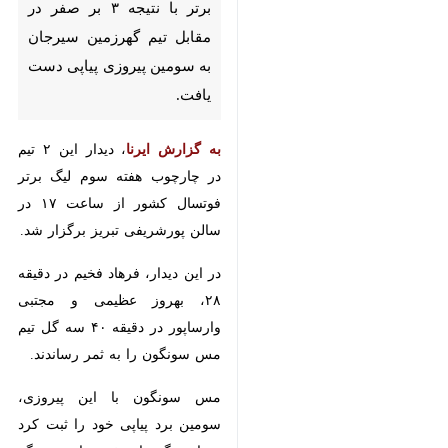
پیروزی پیاپی دست یافت.
به گزارش ایرنا
، دیدار این ۲ تیم در
چارچوب هفته سوم لیگ برتر فوتسال
کشور از ساعت ۱۷ در سالن
پورشریفی تبریز برگزار شد.
در این دیدار، فرهاد فخیم در دقیقه
۲۸، بهروز عظیمی و مجتبی وارساپور
در دقیقه ۴۰ سه گل تیم مس
سونگون را به ثمر رساندند.
مس سونگون با این پیروزی، سومین
برد پیاپی خود را ثبت کرد و بار دیگر
×
نام خود را بر جرگه مدعیان قهرمانی
♿︎
این دور از رقابت‌های لیگ‌برتر نوشت.
×
مس سونگون در پایان هفته سوم لیگ