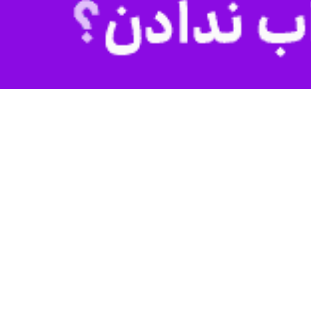
وش می‌شوند؛ اما رسالت‌شان همچنان پرنور و جاودانه است
 می‌کنند؛ خبرنگارانی که با دست‌های خالی و دلی پر از دغدغه، شب و روز
یده‌گرفتن‌های پی‌درپی که آنها را رنج می دهد.
ا خون دل خورده‌اند تا حقیقت به گوش همگان برسد.