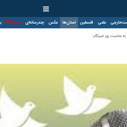
ت‌خارجی
علمی
فلسطین
استان‌ها
عکس
چندرسانه‌ای
ایرنا TV
با
ه مناسبت روز خبرنگار؛