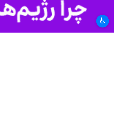
♿︎
بجنورد- ایرنا- خبرنگاران، آن‌هایی ک
به گزارش ایرنا
، در دل هر واژه‌ای که ن
را در راه روشنگری و آگاهی‌بخشی به جا
آنان صدای ناگفته‌های مردم‌اند، نوری در
اما این راه پر از فراز و نشیب با سختی‌
هر چند گامشان در این مسیر بار سنگینی
این گزارش روایت تلاش‌ها و رنج‌هایی ا
این‌ها سختی‌های یک رسالت است؛ رسالت
همدل و همگام در روزهای سخت