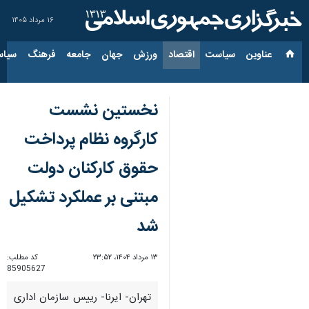
۱۶ مرداد ۱۴۰۵
عناوین‌
سیاست
اقتصاد
ورزش
جهان
جامعه
فرهنگ
سیاس
نخستین نشست
کارگروه نظام پرداخت
حقوق کارکنان دولت
مبتنی بر عملکرد تشکیل
شد
۱۳ مرداد ۱۴۰۴، ۲۳:۵۲
کد مطلب:
85905627