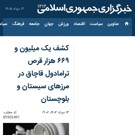
۱۹ مرداد ۱۴۰۵
عناوین‌
سیاست
اقتصاد
ورزش
جهان
جامعه
فرهنگ
سیاس
کشف یک میلیون و
۶۶۹ هزار قرص
ترامادول قاچاق در
مرزهای سیستان و
بلوچستان
۱۳ مرداد ۱۴۰۴، ۱۹:۰۲
کد مطلب:
85905491