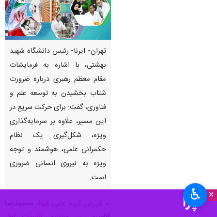
تهران- ایرنا- رئیس دانشگاه شهید
بهشتی، با اشاره به فرمایشات
مقام معظم رهبری درباره ضرورت
شتاب بخشیدن به توسعه علم و
فناوری، گفت: برای حرکت سریع در
این مسیر، علاوه بر سرمایه‌گذاری
ویژه، شکل‌گیری یک نظام
حکمرانی علمی، هوشمند و توجه
ویژه به نیروی انسانی ضروری
است.
♿︎
×
به گزارش گروه علمی
ایرنا
،
محمودرضا