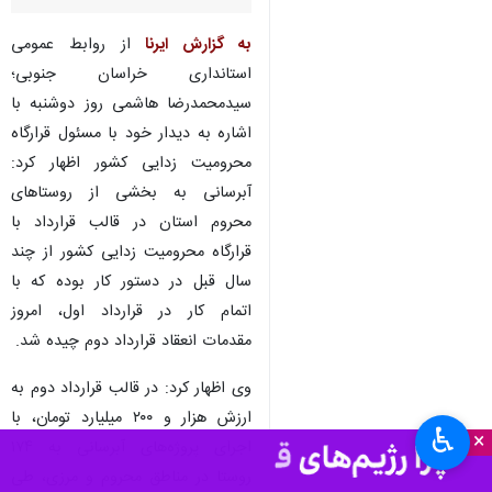
به گزارش ایرنا
از روابط عمومی
استانداری خراسان جنوبی؛
سیدمحمدرضا هاشمی روز دوشنبه با
اشاره به دیدار خود با مسئول قرارگاه
محرومیت زدایی کشور اظهار کرد:
آبرسانی به بخشی از روستاهای
محروم استان در قالب قرارداد با
قرارگاه محرومیت زدایی کشور از چند
سال قبل در دستور کار بوده که با
اتمام کار در قرارداد اول، امروز
مقدمات انعقاد قرارداد دوم چیده شد.
وی اظهار کرد: در قالب قرارداد دوم به
ارزش هزار و ۲۰۰ میلیارد تومان، با
♿︎
×
اجرای پروژه‌های آبرسانی به ۱۷۴
روستا در مناطق محروم و مرزی، طی