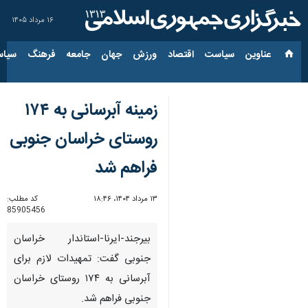
۱۶ مرداد ۱۴۰۵
عناوین‌
سیاست
اقتصاد
ورزش
جهان
جامعه
فرهنگ
سیاس
زمینه آبرسانی به ۱۷۴
روستای خراسان جنوبی
فراهم شد
۱۳ مرداد ۱۴۰۴، ۱۸:۴۶
کد مطلب:
85905456
بیرجند-ایرنا-استاندار خراسان
جنوبی گفت: تمهیدات لازم برای
آبرسانی به ۱۷۴ روستای خراسان
جنوبی فراهم شد.