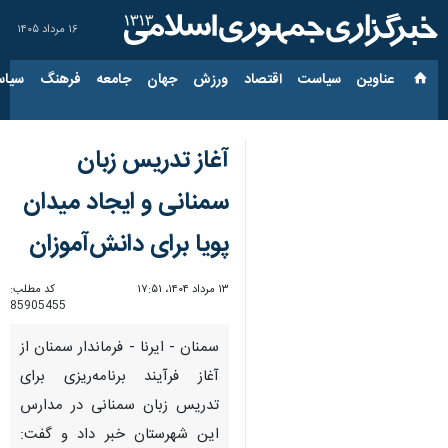
۱۶ مرداد ۱۴۰۵
عناوین‌
سیاست
اقتصاد
ورزش
جهان
جامعه
فرهنگ
سیاس
آغاز تدریس زبان
سمنانی و ایجاد میدان
پویا برای دانش‌آموزان
۱۳ مرداد ۱۴۰۴، ۱۷:۵۱
کد مطلب:
85905455
سمنان - ایرنا - فرماندار سمنان از
آغاز فرآیند برنامه‌ریزی برای
تدریس زبان سمنانی در مدارس
این شهرستان خبر داد و گفت: