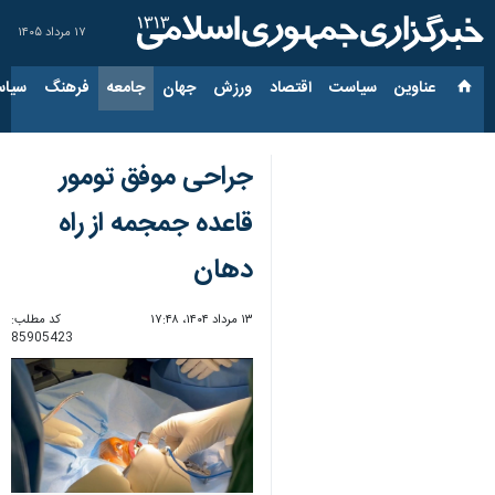
۱۷ مرداد ۱۴۰۵
عناوین‌
سیاست
اقتصاد
ورزش
جهان
جامعه
فرهنگ
سیاس
جراحی موفق تومور
قاعده جمجمه از راه
دهان
۱۳ مرداد ۱۴۰۴، ۱۷:۴۸
کد مطلب:
85905423