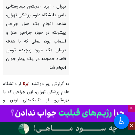
تهران - ایرنا -مجتمع بیمارستانی
یاس دانشگاه علوم پزشکی تهران،
شاهد انجام یک عمل جراحی
پیشرفته در حوزه جراحی مغز و
اعصاب بود؛ عملی که با هدف
درمان یک مورد پیچیده تومور
قاعده جمجمه در یک بیمار جوان
انجام شد.
به گزارش روز دوشنبه
ایرنا
از دانشگاه
علوم پزشکی تهران، این جراحی که با
بهره‌گیری از تکنیک‌های نوین و
×
همکاری اساتید دانشگاهی انجام شد،
گامی مهم در جهت ارتقای سطح
♿︎
درمان‌های فوق تخصصی در کشور
×
محسوب می‌شود.