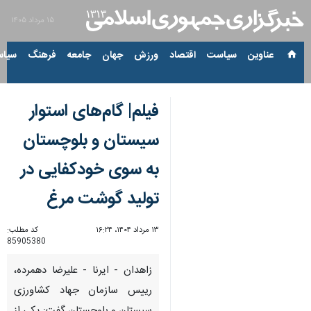
۱۵ مرداد ۱۴۰۵
عناوین‌
سیاست
اقتصاد
ورزش
جهان
جامعه
فرهنگ
سیاس
فیلم| گام‌های استوار
سیستان و بلوچستان
به سوی خودکفایی در
تولید گوشت مرغ
۱۳ مرداد ۱۴۰۴، ۱۶:۲۴
کد مطلب:
85905380
زاهدان - ایرنا - علیرضا دهمرده،
رییس سازمان جهاد کشاورزی