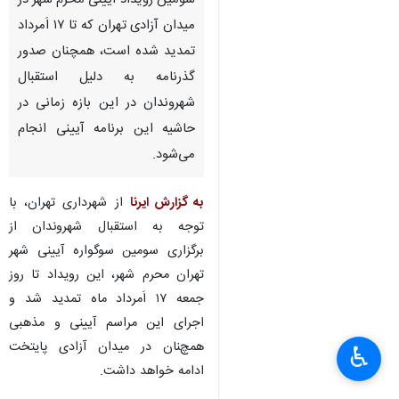
سومین رویداد آیینی محرم شهر در
میدان آزادی تهران که تا ۱۷ اَمرداد
تمدید شده است، همچنان صدور
گذرنامه به دلیل استقبال
شهروندان در این بازه زمانی در
حاشیه این برنامه آیینی انجام
می‌شود.
به گزارش ایرنا
از شهرداری تهران، با
توجه به استقبال شهروندان از
برگزاری سومین سوگواره آیینی شهر
تهران محرم شهر، این رویداد تا روز
جمعه ۱۷ اَمرداد ماه تمدید شد و
×
اجرای این مراسم آیینی و مذهبی
همچنان در میدان آزادی پایتخت
♿︎
×
ادامه خواهد داشت.