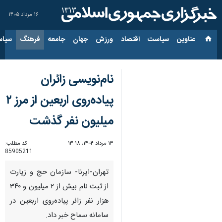
۱۶ مرداد ۱۴۰۵
عناوین‌
سیاست
اقتصاد
ورزش
جهان
جامعه
فرهنگ
سیاس
نام‌نویسی زائران
پیاده‌روی اربعین از مرز ۲
میلیون نفر گذشت
۱۳ مرداد ۱۴۰۴، ۱۳:۱۸
کد مطلب:
85905211
تهران-ایرنا- سازمان حج و زیارت
از ثبت نام بیش از ۲ میلیون و ۳۴۰
هزار نفر زائر پیاده‌روی اربعین در
سامانه سماح خبر داد.