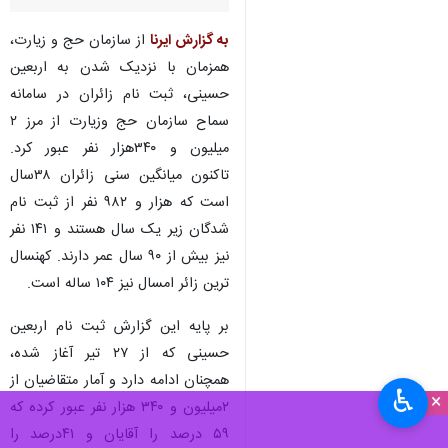
به گزارش ایرنا
از سازمان حج و زیارت،
همزمان با نزدیک شدن به اربعین
حسینی، ثبت نام زائران در سامانه
سماح سازمان حج وزیارت از مرز ۲
میلیون و ۳۴۰هزار نفر عبور کرد.
تاکنون میانگین سنی زائران ۳۸سال
است که هزار و ۹۸۲ نفر از ثبت نام
شدگان زیر یک سال هستند و ۱۴۱ نفر
نیز بیش از ۹۰ سال عمر دارند. کهنسال
ترین زائر امسال نیز ۱۰۴ ساله است.
بر پایه این گزارش ثبت نام اربعین
حسینی که از ۲۷ تیر آغاز شده،
همچنان ادامه دارد و آمار متقاضیان از
♿︎
×
۲میلیون و ۳۴۰ هزار نفر عبور کرده که
۵۹ درصد را آقایان و ۴۱درصد را