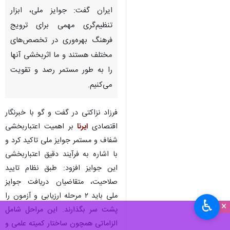
تهران- ایرنا- مدیر توسعه شبکه و
نوآوری سازمان ملی بهره وری
ایران گفت: جوایز ملی، ابزار
تنظیم‌گری مهمی برای ترویج
فرهنگ بهره‌وری در تخصص‌های
مختلف هستند و ما اثربخشی آنها
را به طور مستمر رصد و تقویت
می‌کنیم.
فرزاد نزاکتی در گفت و گو با خبرنگار
اقتصادی
ایرنا
بر اهمیت اعتباربخشی
♿︎
×
شفاف و مستمر جوایز ملی تاکید کرد و
با اشاره به فرآیند دقیق اعتباربخشی