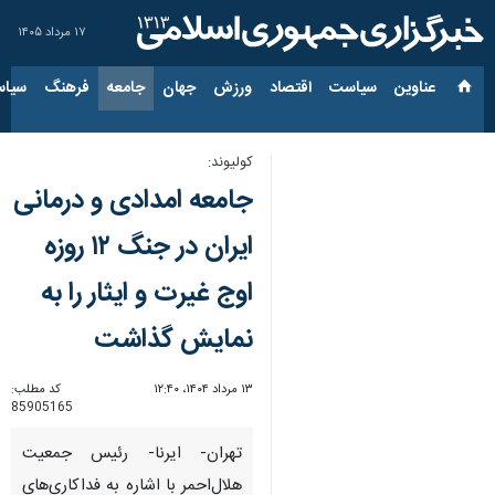
۱۷ مرداد ۱۴۰۵
عناوین‌
سیاست
اقتصاد
ورزش
جهان
جامعه
فرهنگ
سیاس
کولیوند:
جامعه امدادی و درمانی
ایران در جنگ ۱۲ روزه
اوج غیرت و ایثار را به
نمایش گذاشت
۱۳ مرداد ۱۴۰۴، ۱۲:۴۰
کد مطلب:
85905165
تهران- ایرنا- رئیس جمعیت
هلال‌احمر با اشاره به فداکاری‌های