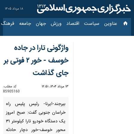
۱۸ مرداد ۱۴۰۵
عناوین‌
سیاست
اقتصاد
ورزش
جهان
جامعه
فرهنگ
سیاس
واژگونی تارا در جاده
خوسف - خور ۲ فوتی بر
جای گذاشت
۱۳ مرداد ۱۴۰۴، ۱۲:۵۱
کد مطلب:
85905160
بیرجند-ایرنا- رئیس پلیس راه
خراسان جنوبی گفت: صبح امروز
یک دستگاه خودرو تارا کیلومتر ۳۱
محور خوسف-خور دچار حادثه