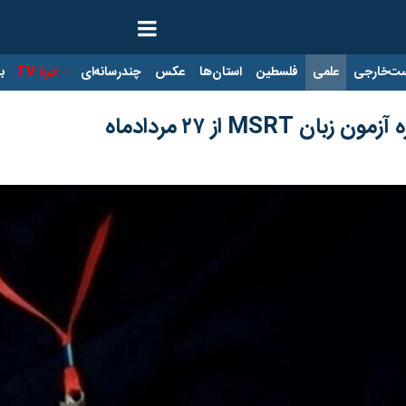
ت‌خارجی
علمی
فلسطین
استان‌ها
عکس
چندرسانه‌ای
ایرنا TV
با
MSRT از ۲۷ مردادماه