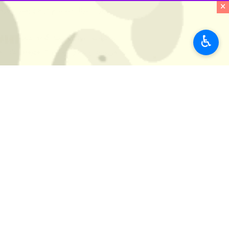
×
تهران- ایرنا- ثبت‌نام در چهارمین دوره آزمون زبان MSRT از ۲۷ مردادماه آغاز می‌شود و تا ۶
♿︎
به گزارش روز دوشنبه گروه علمی
ایرنا
می‌شود و نتایج آزمون ۱۳ مهرماه اعلام خواهد شد.
متقاضیان می‌توانند با مراجعه به سامان
فناوری ایران برگزار می‌شود.
این آزمون برای دانشجویان مقطع دکتری 
علم و آموزش
سنجش و آموزش
۰ نفر
برچسب‌ها