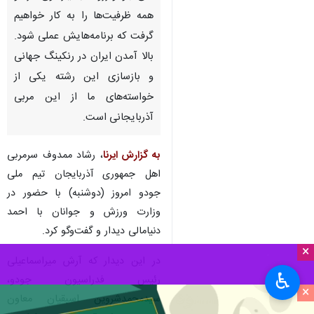
تهران- ایرنا- وزیر ورزش و جوانان
گفت: رشاد ممدوف سرمربی تیم
ملی جودو رزومه بسیار قوی دارد و
همه ظرفیت‌ها را به کار خواهیم
گرفت که برنامه‌هایش عملی شود.
بالا آمدن ایران در رنکینگ جهانی
و بازسازی این رشته یکی از
خواسته‌های ما از این مربی
آذربایجانی است.
×
به گزارش ایرنا
، رشاد ممدوف سرمربی
♿︎
اهل جمهوری آذربایجان تیم ملی
×
جودو امروز (دوشنبه) با حضور در