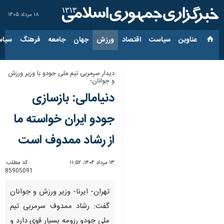
۱۸ مرداد ۱۴۰۵
عناوین‌
سیاست
اقتصاد
ورزش
جهان
جامعه
فرهنگ
سیاس
دیدار سرمربی تیم ملی جودو با وزیر ورزش
و جوانان؛
دنیامالی: بازسازی
جودو ایران خواسته ما
از رشاد ممدوف است
۱۳ مرداد ۱۴۰۴، ۱۱:۵۲
کد مطلب:
85905091