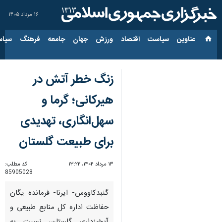
۱۶ مرداد ۱۴۰۵
عناوین‌
سیاست
اقتصاد
ورزش
جهان
جامعه
فرهنگ
سیاس
زنگ خطر آتش در
هیرکانی؛ گرما و
سهل‌انگاری، تهدیدی
برای طبیعت گلستان
۱۳ مرداد ۱۴۰۴، ۱۳:۲۲
کد مطلب:
85905028
گنبدکاووس- ایرنا- فرمانده یگان
حفاظت اداره کل منابع طبیعی و