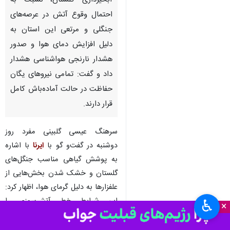
آبخیزداری گلستان، نسبت به
احتمال وقوع آتش در عرصه‌های
جنگلی و مرتعی این استان به
دلیل افزایش دمای هوا و صدور
هشدار نارنجی هواشناسی هشدار
داد و گفت: تمامی نیروهای یگان
حفاظت در حالت آماده‌باش کامل
قرار دارند.
سرهنگ عیسی گلبینی مفرد روز
دوشنبه در گفت‌و گو با
ایرنا
با اشاره
به پوشش گیاهی مناسب جنگل‌های
گلستان و خشک شدن بخش‌هایی از
علفزارها به دلیل گرمای هوا، اظهار کرد:
این شرایط خطر آتش‌سوزی را
♿︎
×
افزایش داده است.