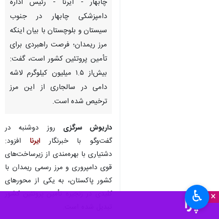
چابهار - ایرنا - رئیس اداره
دامپزشکی چابهار در جنوب
سیستان و بلوچستان با بیان اینکه
مرز ریمدان؛ فرصت راهبردی برای
تأمین پروتئین کشور است، گفت:
بیش‌از ۱.۵ میلیون کیلوگرم لاشه
دامی در سالجاری از این مرز
ترخیص شده است.
داریوش سرگزی
روز دوشنبه در
گفت‌وگو با خبرنگار
ایرنا
افزود:
دشتیاری با بهره‌مندی از زیرساخت‌های
قوی دامپروری و مرز رسمی ریمدان با
کشور پاکستان، به یکی از محورهای
♿︎
کلیدی در زنجیره تأمین پروتئین کشور
×
تبدیل شده است.