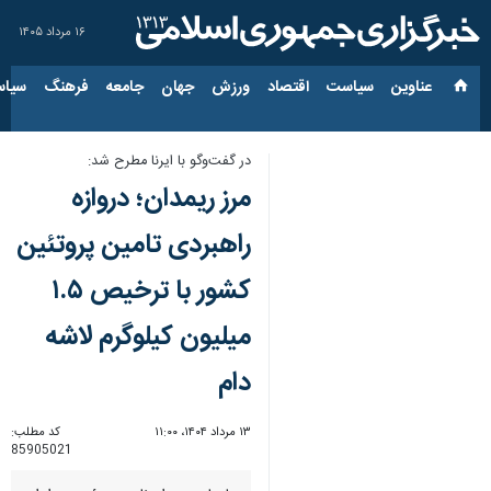
۱۶ مرداد ۱۴۰۵
عناوین‌
سیاست
اقتصاد
ورزش
جهان
جامعه
فرهنگ
سیاس
در گفت‌وگو با ایرنا مطرح شد:
مرز ریمدان؛ دروازه
راهبردی تامین پروتئین
کشور با ترخیص ۱.۵
میلیون کیلوگرم لاشه
دام
۱۳ مرداد ۱۴۰۴، ۱۱:۰۰
کد مطلب:
85905021