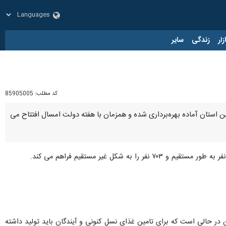
زار
زندگی
سایر
کد مطلب:
85905005
اورزی همدان گفت: ۸۱ طرح کشاورزی با اعتبار ۶ هزار و ۷۳۰ میلیارد ریال در این استان آماده بهره‌برداری شده و همزمان با هفته دولت امسال افتتاح می
 حالی است که برای تامین غذای نسل کنونی و آیندگان باید تولید داشته