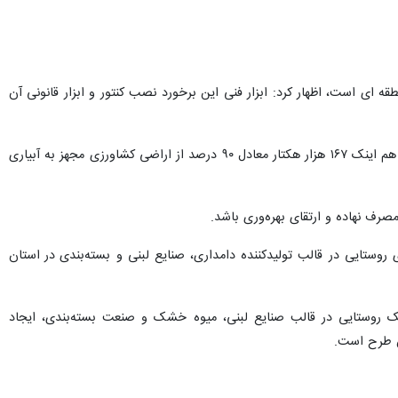
 ای است، اظهار کرد: ابزار فنی این برخورد نصب کنتور و ابزار قانونی آن
بهراملو افزود: یکی از برنامه های سازمان برای کاهش مصرف آب، اجرای طرح آبیاری نوین است که در استان همدان هم اینک ۱۶۷ هزار هکتار معادل ۹۰ درصد از اراضی کشاورزی مجهز به آبیاری
صرف نهاده و ارتقای بهره‌وری باشد.
تایی در قالب تولیدکننده دامداری، صنایع لبنی و بسته‌بندی در استان
وچک روستایی در قالب صنایع لبنی، میوه خشک و صنعت بسته‌بندی، ایجاد