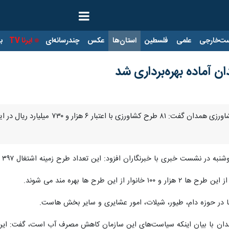
ت‌خارجی
علمی
فلسطین
استان‌ها
عکس
چندرسانه‌ای
ایرنا TV
با
همدان -ایرنا - رییس سازمان جهاد کش
ت خبری با خبرنگاران افزود: این تعداد طرح زمینه اشتغال ۳۹۷ نفر به طور مستقیم و ۷۰۳ نفر را به شکل غیر مستقیم فراهم می کند.
 این طرح ها بهره مند می شوند.
 در حوزه دام، طیور، شیلات، امور عشایری و سایر بخش هاست.
ن با بیان اینکه سیاست‌های این سازمان کاهش مصرف آب است، گفت: این در