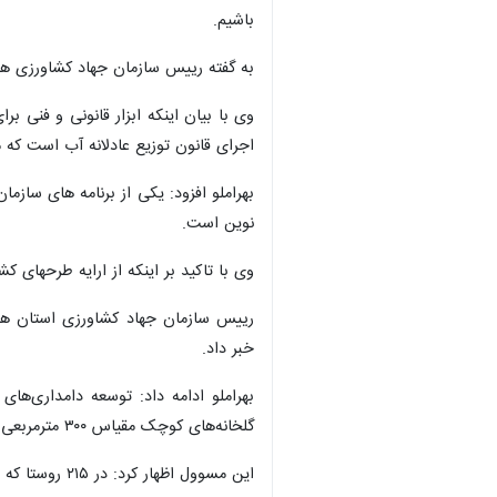
باشیم.
به گفته رییس سازمان جهاد کشاورزی همدان ۸۷ درصد تولید استان در اراضی آبی و وابسته به
وی با بیان اینکه ابزار قانونی و فنی 
اجرای قانون توزیع عادلانه آب است که 
نوین است.
وی با تاکید بر اینکه از ارایه طرحهای
رییس سازمان جهاد کشاورزی استان همد
خبر داد.
بهراملو ادامه داد: توسعه دامداری‌ه
گلخانه‌های کوچک مقیاس ۳۰۰ مترمربعی و توسعه فروشگاه‌های عرضه مستقیم محصولات روستایی از اهداف اجرای این طرح است.
این مسوول اظهار کرد: در ۲۱۵ روستا که مشکل آب دارند طرح مولد سازی اجرا نمی شود.