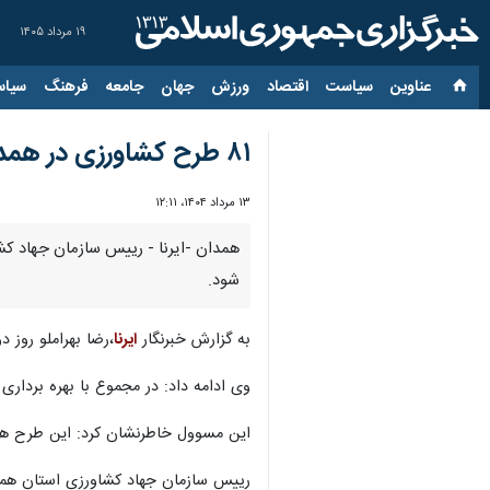
۱۹ مرداد ۱۴۰۵
عناوین‌
سیاست
اقتصاد
ورزش
جهان
جامعه
فرهنگ
سیاس
۸۱ طرح کشاورزی در همدان آماده بهره‌برداری شد
۱۳ مرداد ۱۴۰۴، ۱۲:۱۱
شود.
به گزارش خبرنگار
ایرنا
،رضا بهراملو روز دوشنبه در نشس
وی ادامه داد: در مجموع با بهره برداری از این طرح ها ۲ هزار و ۱۰۰ خانوار از
این مسوول خاطرنشان کرد: این طرح ها
رییس سازمان جهاد کشاورزی استان همدا