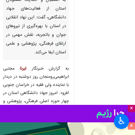
بیرجند - ایرنا - رئیس جهاد
دانشگاهی خراسان جنوبی با اشاره
به استقبال و حمایت مسئولان
استان از فعالیت‌های جهاد
دانشگاهی، گفت: این نهاد انقلابی
در استان با بهره‌گیری از نیروهای
جوان و باتجربه، نقش مهمی در
ارتقای فرهنگی، پژوهشی و علمی
استان ایفا می‌کند.
×
به گزارش خبرنگار
ایرنا
مجتبی
♿︎
ابراهیمی‌رومنجان روز دوشنبه در دیدار
×
با نماینده ولی فقیه در خراسان جنوبی