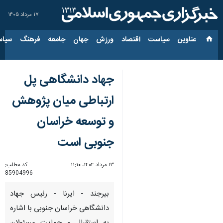
۱۷ مرداد ۱۴۰۵
عناوین‌
سیاست
اقتصاد
ورزش
جهان
جامعه
فرهنگ
سیاس
جهاد دانشگاهی پل
ارتباطی میان پژوهش
و توسعه خراسان
جنوبی است
۱۳ مرداد ۱۴۰۴، ۱۱:۱۰
کد مطلب:
85904996