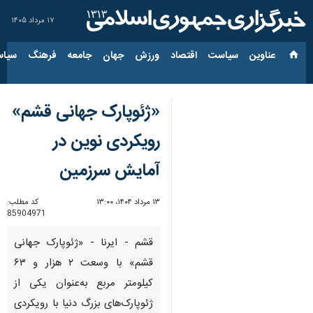
۱۷ مرداد ۱۴۰۵
عناوین‌
سیاست
اقتصاد
ورزش
جهان
جامعه
فرهنگ
سیاس
«ژئوپارک جهانی قشم»
رویکردی نوین در
آمایش سرزمین
۱۳ مرداد ۱۴۰۴، ۱۳:۰۰
کد مطلب:
85904971