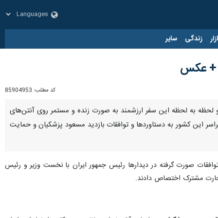
زار
زندگی
سایر
د + عکس
کد مطلب:
85904953
ایان یافت و لحظه به لحظه این سفر ارزشمند به صورت زنده و مستمر روی آنتن‌های
اسر این کشور به دستاوردها و توافقات بازدید مسعود پزشکیان و حمایت
 توافقات صورت گرفته در دیدارها رئیس جمهور ایران با نخست وزیر و رئیس