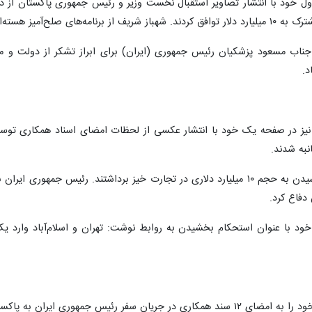
ل خود با انتشار تصاویر استقبال نخست وزیر و رئیس جمهوری پاکستان از د
انده ارتش پاکستان نیز حضور یافت.
ناب مسعود پزشکیان رئیس جمهوری (ایران) برای ابراز تشکر از دولت و مردم
د.
یز در صفحه یک خود با انتشار عکسی از لحظات امضای اسناد همکاری توسط
نبه شدند.
تریبیون افزود: ایران و پاکستان برای رسیدن به حجم ۱۰ میلیارد دلاری در تجارت خیز 
 دفاع کرد.
 خود با عنوان استحکام بخشیدن به روابط نوشت: تهران و اسلام‌آباد وارد یک 
تیتر صفحه اول خود را به امضای ۱۲ سند همکاری در جریان سفر رئیس جمه