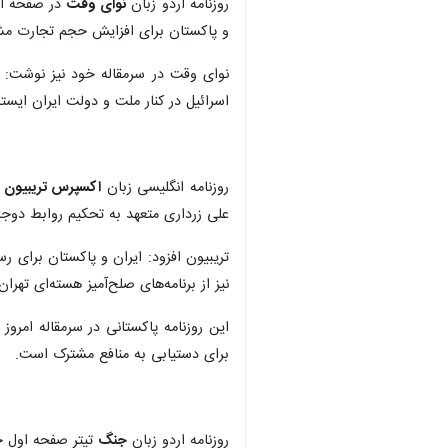
روزنامه اردو زبان
نوای وقت
در صفحه او
و پاکستان برای افزایش حجم تجارت مشترک به ۱۰ میلیارد دلار توافق کردند. شهباز شریف از برنامه‌های صلح‌آمیز هسته‌ای ایران حمایت کرد. در این دیدار فرم
نوای وقت در سرمقاله خود نیز نوشت: ج
اسرائیل در کنار ملت و دولت ایران ایستا
روزنامه انگلیسی زبان
اکسپرس تریبیون
ن
علی زرداری متعهد به تحکیم روابط دوجا
نیز از برنامه‌های صلح‌آمیز هسته‌ای تهران
این روزنامه پاکستانی در سرمقاله امروز
برای دستیابی به منافع مشترک است.
روزنامه اردو زبان
جنگ