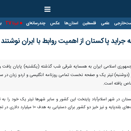
ت‌خارجی
علمی
فلسطین
استان‌ها
عکس
چندرسانه‌ای
ایرنا TV
با
 جراید پاکستان از اهمیت روابط با ایران نوشتن
یرنا - سفر ۲ روزه رئیس جمهوری اسلامی ایران به همسایه شرقی شب گذشته (یکشنبه) پ
(دوشنبه) تیتر یک و صفحه نخست تمامی روزنامه انگلیسی و اردو زبان در سر
تصاص یافته است.
کستان در شهر اسلام‌آباد پایتخت این کشور و سایر شهرها تیتر یک خود را به
یز دو کشور برای دستیابی به هدف ۱۰ میلیارد دلاری در تجارت مشترک اختصاص دادند.