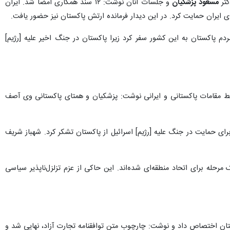
کتر
مسعود پزشکیان
و جلسات آنان نوشت: ۱۲ سند همکاری امضا شد. ایران
 پاکستان به این‌ کشور سفر کرد زیرا پاکستان در جنگ اخیر علیه [رژیم]
 مقامات پاکستانی و ایرانی نوشت: پزشکیان و همتای پاکستانی وی آصف
برداشتند. رئیس جمهوری ایران برای حمایت در جنگ علیه [رژیم] اسرائیل از پاکستان تشکر کرد. شهباز شریف
مرحله برای اتحاد منطقه‌ای شده‌اند. این حاکی از عزم تزلزل‌ناپذیر سیاسی
وری ایران به پاکستان اختصاص داد و نوشت: چارچوب متن توافقنامه تجارت آزاد، نهایی شد و