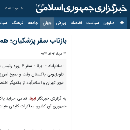
۱۵ مرداد ۱۴۰۵
عناوین‌
سیاست
اقتصاد
ورزش
جهان
جامعه
فرهنگ
سیاس
بازتاب سفر پزشکیان؛ همه
۱۳ مرداد ۱۴۰۴، ۱۰:۳۷
اسلام‌آباد - ا
تلویزیونی پاکستان رفت و صبح امروز 
قوی تهران و اسلام‌آباد از یکدیگر اخ
به گزارش خبرنگار
ایرنا
، تمامی جراید پا
جمهوری آن کشور، مذاکرات کلیدی هیات‌های بلندپایه و نیز خ