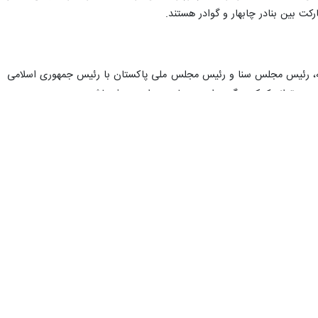
ت بین بنادر چابهار و گوادر هستند.
خارجه، رئیس مجلس سنا و رئیس مجلس ملی پاکستان با رئیس جمهوری اسلامی
 می تواند کمک بزرگی برای دستیابی به این هدف باشد.
از بیش ارتباطات منطقه‌ای و همکاری‌های بزرگ می دانند.
 کرد. رئیس جمهوری ایران همچنین با رئیس جمهوری و فرمانده ارتش پاکستان
 را به توافقات سران ایران و پاکستان، حمایت آنان از فلسطین، محکومیت