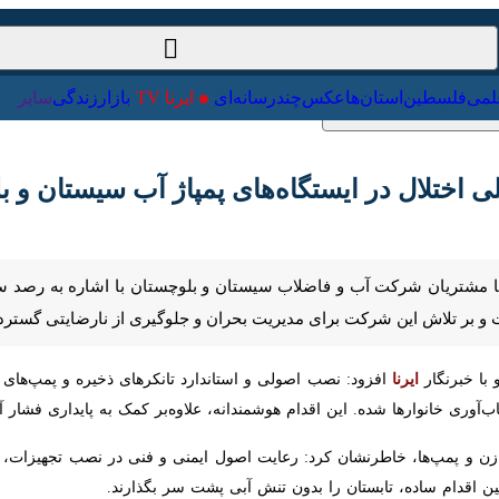
ت‌خارجی
علمی
فلسطین
استان‌ها
عکس
چندرسانه‌ای
ایرنا TV
با
اختلال در ایستگاه‌های پمپاژ آب سیستان و بلو