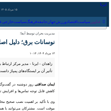
۱۵ مرداد ۱۴۰۵
عناوین‌
سیاست
اقتصاد
ورزش
جهان
جامعه
فرهنگ
سیاس
مدیریت بحران توسط آبفا؛
نوسانات برق؛ دلیل اصلی 
۱۳ مرداد ۱۴۰۴، ۱۰:۱۴