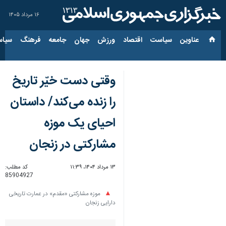
۱۶ مرداد ۱۴۰۵
عناوین‌
سیاست
اقتصاد
ورزش
جهان
جامعه
فرهنگ
سیاس
وقتی دست خیّر تاریخ
را زنده می‌کند/ داستان
احیای یک موزه
مشارکتی در زنجان
۱۳ مرداد ۱۴۰۴، ۱۱:۳۹
کد مطلب:
85904927
موزه مشارکتی «مقدم» در عمارت تاریخی
دارایی زنجان