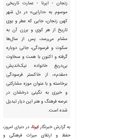
زنجان - ایرنا - عمارت تاریخی
موسوم به «دارایی» در دل شهر
کهن زنجان، جایی که عطر و بوی
تاریخ از هر کوی و برزن آن به
مشام می‌رسد، پس از سال‌ها
سکوت و فرسودگی، جانی دوباره
گرفته و اکنون با همت و سخاوت
بی‌دریغ خانواده نیک‌اندیش
«مقدم»، از خاکستر فرسودگی
برخاسته و با عنوان موزه مشارکتی
و خیری به نگینی درخشان در
عرصه فرهنگ و هنر این دیار تبدیل
شده است.
♿︎
به گزارش خبرنگار
ایرنا
، ‌در دنیای امروز،
حفظ و ارتقای میراث فرهنگی و