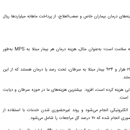
های درمان بیماران خاص و صعب‌العلاج، از پرداخت ماهانه میلیاردها ریال
"اظهار کرد: پوشش درمانی بیماران خاص، نادر و صعب‌العلاج یکی از سنگین‌ترین تعهدات مالی بیمه سلامت است؛ به‌عنوان مثال، هزینه درمان هر بیمار مبتلا به MPS به‌طور
وی ادامه داد: بر اساس آخرین آمار، تنها ۷۴ بیمار اوتیسم در استان تحت پوشش بیمه سلامت قرار دارند. همچنین ۲۶ هزار و ۹۳۴ بیمار مبتلا به سرطان، تحت رصد یا درمان هستند که از این
رد ریال فقط برای بیماران سرطانی هزینه کرده است، افزود: بیشترین هزینه‌های ما در حوزه سرطان و دیابت
ه است.
خدمات بیمه سلامت در استان به‌صورت الکترونیکی انجام می‌شود و روند غیرحضوری شدن خدمات با استفاده از