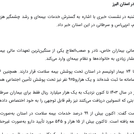
شنبه در نشست خبری با اشاره به گسترش خدمات بیمه‌ای و رشد چشمگیر هزینه‌
، ام‌پی‌اس و سرطانی در این استان خبر داد.
اصغرزاده با بیان اینکه بیمه سلامت البرز در سال ۱۴۰۳ تا کنون نزدیک به یک هزار میلیا
ابتی که انسولین دریافت می‌کنند نیز رقم قابل توجهی را به خود اختصاص داد
وی درباره خدمات الکترونیک بیمه سلامت گفت: اکنون بیش از ۹۹ درصد 
ارو به‌صورت غیرحضوری انجام شده که ۷۰ درصد کل مراجعات را شامل می‌شود.