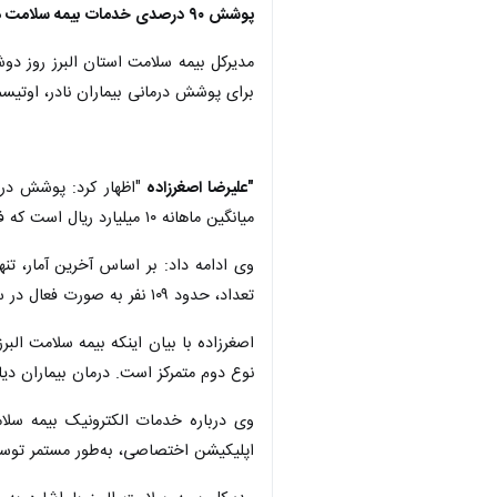
پوشش ۹۰ درصدی خدمات بیمه سلامت در استان البرز
مدیرکل بیمه سلامت استان البرز روز دو
برای پوشش درمانی بیماران نادر، اوتیسم
"علیرضا اصغرزاده
میانگین ماهانه ۱۰ میلیارد ریال است که فشار زیادی به خانواده‌ها و نظام بیمه‌ای وارد می‌کند.
تعداد، حدود ۱۰۹ نفر به صورت فعال در سامانه ما ثبت شده‌اند و یک هزارو۹۲۵ نفر نیز تحت پوشش تأمین اجتماعی هستند.
نوع دوم متمرکز است. درمان بیماران دی
اپلیکیشن اختصاصی، به‌طور مستمر توسعه یافته است. تاکنون بیش از ۱۵ هزار و ۵۴۵ مورد تأیید د