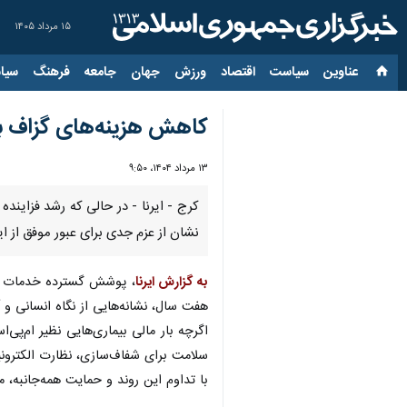
۱۵ مرداد ۱۴۰۵
عناوین‌
سیاست
اقتصاد
ورزش
جهان
جامعه
فرهنگ
سیاس
کاهش هزینه‌های گزاف بیم
۱۳ مرداد ۱۴۰۴، ۹:۵۰
کرج - ایرنا - در حالی که رشد فزاینده
نشان از عزم جدی برای عبور موفق از ای
به گزارش ایرنا
، پوشش گسترده خدمات ال
هفت سال، نشانه‌هایی از نگاه انسانی و 
اگرچه بار مالی بیماری‌هایی نظیر ام‌پی
سلامت برای شفاف‌سازی، نظارت الکترونی
با تداوم این روند و حمایت همه‌جانبه، م