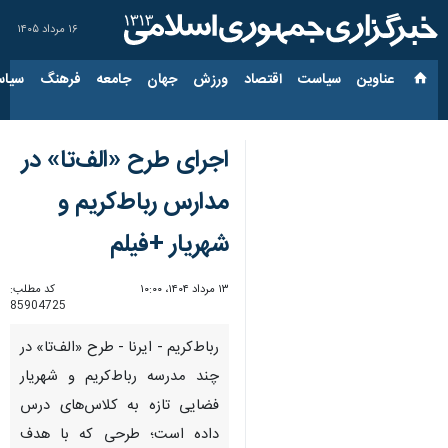
۱۶ مرداد ۱۴۰۵
عناوین‌
سیاست
اقتصاد
ورزش
جهان
جامعه
فرهنگ
سیاس
اجرای طرح «الف‌تا» در
مدارس رباط‌کریم و
شهریار +فیلم
۱۳ مرداد ۱۴۰۴، ۱۰:۰۰
کد مطلب:
85904725
رباط‌کریم - ایرنا - طرح «الف‌تا» در
چند مدرسه رباط‌کریم و شهریار
فضایی تازه به کلاس‌های درس
داده است؛ طرحی که با هدف