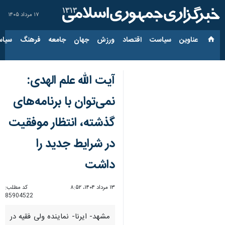
۱۷ مرداد ۱۴۰۵
عناوین‌
سیاست
اقتصاد
ورزش
جهان
جامعه
فرهنگ
سیاس
آیت الله علم الهدی:
نمی‌توان با برنامه‌های
گذشته، انتظار موفقیت
در شرایط جدید را
داشت
۱۳ مرداد ۱۴۰۴، ۸:۵۲
کد مطلب:
85904522