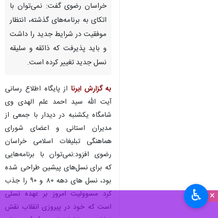
مشهد- ایرنا- نماینده ولی فقیه در
خراسان رضوی گفت: نمی‌توان با
اتکای به برنامه‌های گذشته، انتظار
موفقیت در شرایط جدید را داشت
و باید پذیرفت که ذائقه و سلیقه
نسل جدید تغییر کرده است.
به گزارش ایرنا
از پایگاه اطلاع رسانی
آیت الله سید احمد علم الهدی وی
شامگاه یکشنبه در دیدار با جمعی از
♿︎
×
مدیران استانی و اعضای شورای
هماهنگی تبلیغات اسلامی خراسان