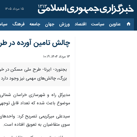
۱۵ مرداد ۱۴۰۵
عناوین‌
سیاست
اقتصاد
ورزش
جهان
جامعه
فرهنگ
سیاس
چالش تامین آورده در ط
۱۳ مرداد ۱۴۰۴، ۱۰:۱۹
بجنورد- ایرنا- طرح ملی مسکن در خر
بزرگ، چالش‌های مهمی نیز وجود دارد ک
مدیرکل راه و شهرسازی خراسان شمالی ر
موضوع باعث شده که تعداد قابل توجهی 
سیدعلی میرکریمی تصریح کرد: واحدهای م
سوی متقاضیان به تعویق افتاده است.