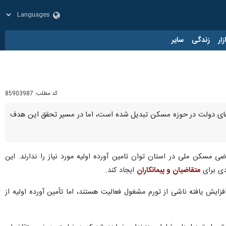
زار
زندگی
سایر
کد مطلب:
85903987
مه‌های دولت در حوزه مسکن تبدیل شده است، اما در مسیر تحقق این هدف
 حال حاضر حدود ۷۵۰ متقاضی مسکن ملی در استان توان تامین آورده اولیه مورد نیاز را ندارند. این
دی برای
متقاضیان و پیمانکاران
ایجاد کند.
ایش یافته ناشی از تورم مشغول فعالیت هستند، اما تأمین آورده اولیه از