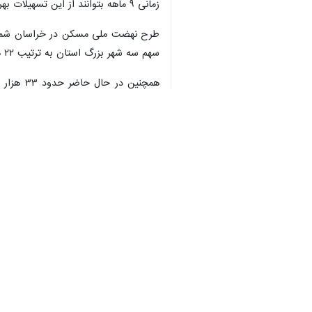
♿︎
فشار تورم و نقش پیمانکاران در پیشبرد پر
×
از سوی دیگر، پیمانکاران با وجود شرایط 
نیز هزینه‌بر است.
میرکریمی خاطرنشان کرد: خانه‌دار شدن 
شهرسازی و متقاضیان با همکاری یکدیگر 