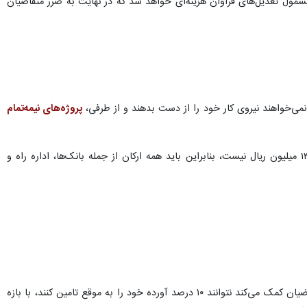
مشمول تعدیل‌های فراوان هزینه‌ای خواهد شد که در نهایت به ضرر متقاضیان