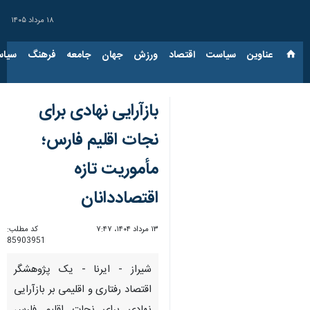
۱۸ مرداد ۱۴۰۵
عناوین‌
سیاست
اقتصاد
ورزش
جهان
جامعه
فرهنگ
سیاس
بازآرایی نهادی برای
نجات اقلیم فارس؛
مأموریت تازه
اقتصاددانان
۱۳ مرداد ۱۴۰۴، ۷:۴۷
کد مطلب:
85903951
شیراز - ایرنا - یک پژوهشگر
اقتصاد رفتاری و اقلیمی بر بازآرایی