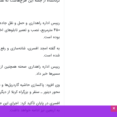
کرمانشاه از جمله این طرح‌هاست که نقش
بوده است.
شده است.
مسیرها خبر داد.
محور دینور ـ سنقر و بزرگراه کربلا از د
افسری در پایان تأکید کرد: اجرای این 
×
به اربعین نیز ادامه خواهد داشت.