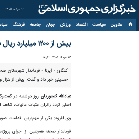
۱۶ مرداد ۱۴۰۵
عناوین‌
سیاست
اقتصاد
ورزش
جهان
جامعه
فرهنگ
سیاس
بیش از ۱۲۰۰ میلیارد ریال برای ارتقای مسیرهای زائرپذیر شهرستان صحنه هزینه شد
۱۳ مرداد ۱۴۰۴، ۱۸:۴۲
کنگاور - ایرنا - فرماندار شهرستان صح
حسینی خبر داد و گفت: بیش از هزار و ۲۰۰ میلیارد ریال برای ارتقای مسیرهای زائرپذیر این شهرستان هزینه ش
عبادالله کنجوریان
روز دوشنبه در گفت‌وگو
اصلی تردد زائران عتبات عالیات، شاهد ا
وی افزود: یکی از مهم‌ترین اقدامات صورت‌گرفته، اجرای روکش آس