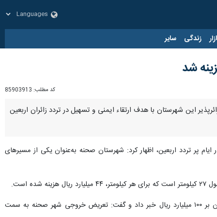
زار
زندگی
سایر
کد مطلب:
85903913
ائرپذیر این شهرستان با هدف ارتقاء ایمنی و تسهیل در تردد زائران اربعین
 ایام پر تردد اربعین، اظهار کرد: شهرستان صحنه به‌عنوان یکی از مسیرهای
 است.
فرماندار صحنه همچنین از اجرای پروژه‌های عمرانی متعدد دیگر در سطح شهرستان به‌صورت امانی و با اعتباری افزون بر ۱۰۰ میلیارد ریال خبر داد و گفت: تعریض خروجی شهر صحنه به سمت