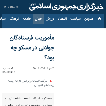
۱۶ مرداد ۱۴۰۵
عناوین‌
سیاست
اقتصاد
ورزش
جهان
جامعه
فرهنگ
سیاس
مأموریت فرستادگان
جولانی در مسکو چه
بود؟
۱۱ مرداد ۱۴۰۴، ۱۵:۱۵
کد مطلب:
85903419