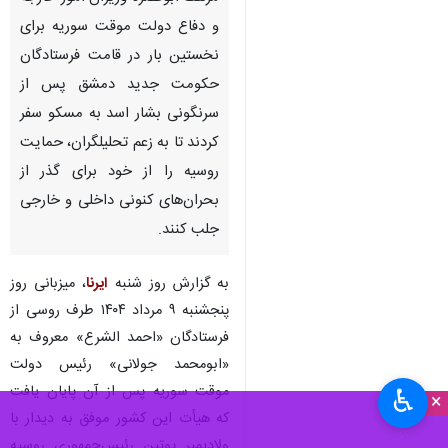
سرگئی لاوروف وزیر امور خارجه روسیه
(راست) و الشیبانی
مسکو- ایرنا- اسعد الشیبانی و
مرهف ابوقصره وزیران امور خارجه
و دفاع دولت موقت سوریه برای
نخستین بار در قامت فرستادگان
حکومت جدید دمشق پس از
سرنگونی بشار اسد به مسکو سفر
کردند تا به زعم تحلیلگران، حمایت
روسیه را از خود برای گذر از
بحران‌های کنونی داخلی و خارجی
جلب کنند.
♿︎
×
به گزارش روز شنبه
ایرنا
، میزبانی روز