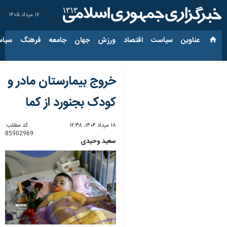
۱۶ مرداد ۱۴۰۵
عناوین‌
سیاست
اقتصاد
ورزش
جهان
جامعه
فرهنگ
سیاس
خروج بیمارستان مادر و
کودک بجنورد از کما
۱۸ مرداد ۱۴۰۴، ۱۲:۳۸
کد مطلب:
85902969
سعید وحیدی