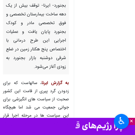
بجنورد- ایرنا- توقف بیش از یک
دهه ساخت بیمارستان تخصصی و
فوق تخصصی مادر و کودک
بجنورد پایان یافت و عملیات
اجرایی این طرح درمانی با
اختصاص پنج هکتار زمین در ضلع
شرقی دوشنبه بازار بجنورد به
زودی آغاز می‌شود.
به گزارش ایرنا
، سالهاست که برای
زدودن گرد پیری از قامت این کشور
صحبت از سیاست های انگیزشی برای
جوانی جمعیت می شد اما هیچگاه
این سیاست ها در مرحله اجرا قرار
♿︎
×
نمی گرفته است به گونه ای که
همچنان برخی استان ها همانند