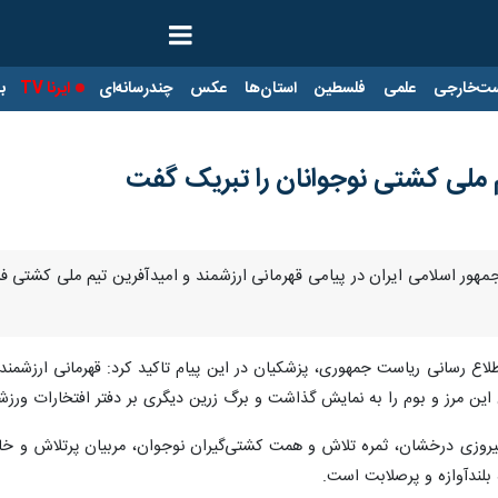
ت‌خارجی
علمی
فلسطین
استان‌ها
عکس
چندرسانه‌ای
ایرنا TV
با
 ملی کشتی نوجوانان را تبریک گفت