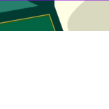
مهور اسلامی ایران در پیامی قهرمانی ارزشمند و امیدآفرین تیم ملی کشتی فر
طلاع رسانی ریاست جمهوری، پزشکیان در این پیام تاکید کرد: قهرمانی ارزشمن
ان این مرز و بوم را به نمایش گذاشت و برگ زرین دیگری بر دفتر افتخارات ورزش
یروزی درخشان، ثمره تلاش و همت کشتی‌گیران نوجوان، مربیان پرتلاش و خانو
 بلندآوازه و پرصلابت است.
نب با تبریک این موفقیت به ملت شریف ایران و جامعه ورزش کشور، از این قهر
نم و برای همه این عزیزان سربلندی و تداوم درخشش در عرصه‌های بین‌المللی را