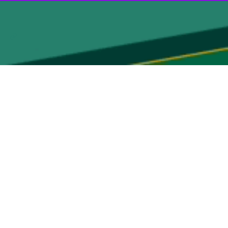
نگی نوجوانان ایران در رقابت‌های جهانی یونان را به ملت شریف ایران و
د و امیدآفرین تیم ملی کشتی فرنگی نوجوانان کشورمان در رقابت‌های جهانی
ی ایران افزود.
اده‌هایی است که با صبوری و ایمان، مسیر افتخار را هموار کردند و نشان
مانان آینده‌ساز که با کسب مدال‌های رنگارنگ پرچم پرافتخار ایران را به
 خواستارم.