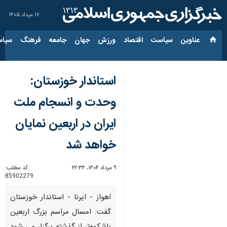
۱۶ مرداد ۱۴۰۵
عناوین‌
سیاست
اقتصاد
ورزش
جهان
جامعه
فرهنگ
سیاس
استاندار خوزستان:
وحدت و انسجام ملت
ایران در اربعین نمایان
خواهد شد
۹ مرداد ۱۴۰۴، ۲۲:۳۴
کد مطلب:
85902279
اهواز - ایرنا - استاندار خوزستان
گفت: امسال مراسم بزرگ اربعین