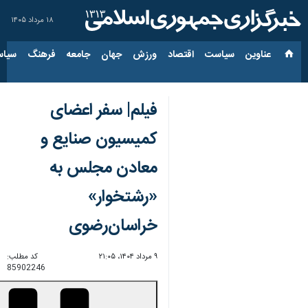
۱۸ مرداد ۱۴۰۵
عناوین‌
سیاست
اقتصاد
ورزش
جهان
جامعه
فرهنگ
سیاس
فیلم| سفر اعضای
کمیسیون صنایع و
معادن مجلس به
«رشتخوار»
خراسان‌رضوی
۹ مرداد ۱۴۰۴، ۲۱:۰۵
کد مطلب:
85902246