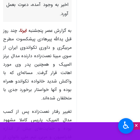
اخیر به وجود آمده، دعوت بعمل
آورد.
به گزارش عصر پنجشنبه
ایرنا
، چند روز
قبل یدالله پیرهادی پیشکسوت مطرح
مربیگری و داوری تکواندوی ایران از
سوی مبینا نعمت‌زاده دارنده مدال برنز
المپیک و همچنین پدر وی مورد
اهانت قرار گرفت. مساله‌ای که با
واکنش شدید خانواده تکواندو همراه
بوده و آنها خواستار برخورد جدی با
متخلفان شده‌اند.
تغییر رفتار نعمت‌زاده پس از کسب
مدال المپیک پاریس کاملا مشهود
♿︎
×
بوده و حمایت‌های بیش از اندازه
فدراسیون و مربی تیم ملی بانوان از