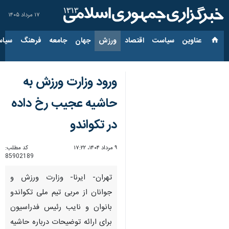
۱۷ مرداد ۱۴۰۵
عناوین‌
سیاست
اقتصاد
ورزش
جهان
جامعه
فرهنگ
سیاس
ورود وزارت ورزش به
حاشیه عجیب رخ داده
در تکواندو
۹ مرداد ۱۴۰۴، ۱۷:۲۲
کد مطلب:
85902189
تهران- ایرنا- وزارت ورزش و
جوانان از مربی تیم ملی تکواندو
بانوان و نایب رئیس فدراسیون
برای ارائه توضیحات درباره حاشیه