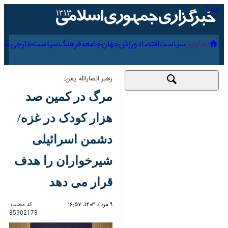
۱۹ مرداد ۱۴۰۵
عناوین‌
سیاست
اقتصاد
ورزش
جهان
جامعه
فرهنگ
رهبر انصارالله یمن:
مرگ در کمین صد هزار
کودک در غزه/ دشمن
اسرائیلی شیرخواران را
هدف قرار می دهد
۹ مرداد ۱۴۰۴، ۱۶:۵۷
کد مطلب:
85902178